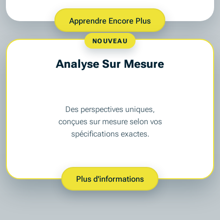
Apprendre Encore Plus
NOUVEAU
Analyse Sur Mesure
Des perspectives uniques,
conçues sur mesure selon vos
spécifications exactes.
Plus d'informations