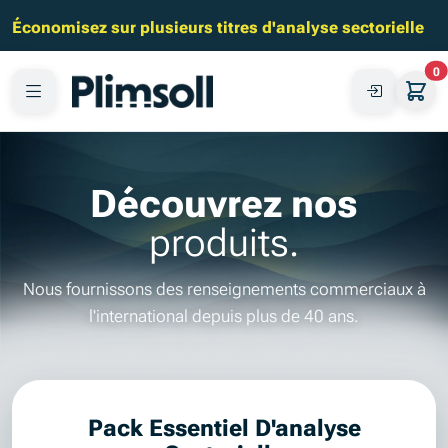
Économisez sur plusieurs titres d'analyse sectorielle
0
Découvrez nos
produits.
Nous fournissons des renseignements commerciaux à
l'international depuis plus de 40 ans.
Pack Essentiel D'analyse