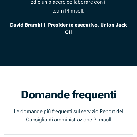
ed è un piacere collaborare con il
team Plimsoll.
David Bramhill, Presidente esecutivo, Union Jack
Oil
Domande frequenti
Le domande più frequenti sul servizio Report del
Consiglio di amministrazione Plimsoll