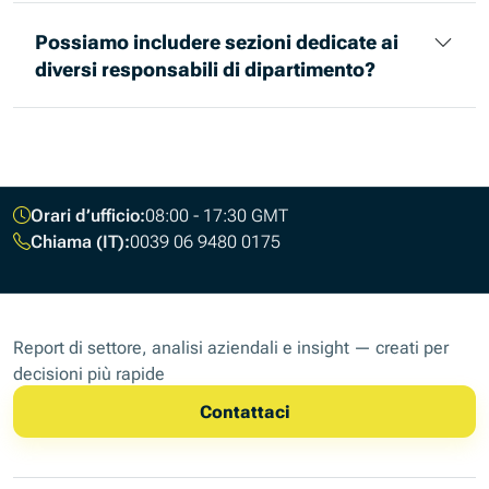
Possiamo includere sezioni dedicate ai
diversi responsabili di dipartimento?
Footer
Orari d’ufficio:
08:00 - 17:30 GMT
Chiama (IT):
0039 06 9480 0175
Report di settore, analisi aziendali e insight — creati per
decisioni più rapide
Contattaci